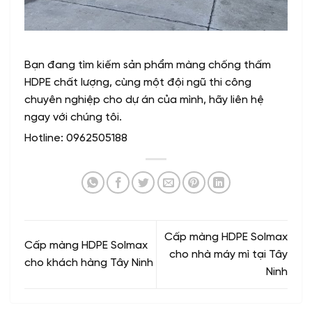
Bạn đang tìm kiếm sản phẩm màng chống thấm
HDPE chất lượng, cùng một đội ngũ thi công
chuyên nghiệp cho dự án của mình, hãy liên hệ
ngay với chúng tôi.
Hotline: 0962505188
Cấp màng HDPE Solmax
Cấp màng HDPE Solmax
cho nhà máy mì tại Tây
cho khách hàng Tây Ninh
Ninh