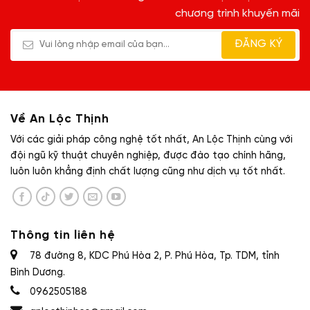
chương trình khuyến mãi
Về An Lộc Thịnh
Với các giải pháp công nghệ tốt nhất, An Lộc Thịnh cùng với
đội ngũ kỹ thuật chuyên nghiệp, được đào tạo chính hãng,
luôn luôn khẳng định chất lượng cũng như dịch vụ tốt nhất.
Thông tin liên hệ
78 đường 8, KDC Phú Hòa 2, P. Phú Hòa, Tp. TDM, tỉnh
Bình Dương.
0962505188