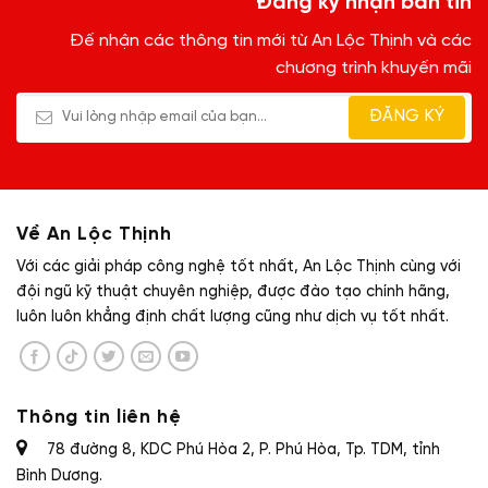
Đăng ký nhận bản tin
Đế nhận các thông tin mới từ An Lộc Thịnh và các
chương trình khuyến mãi
Về An Lộc Thịnh
Với các giải pháp công nghệ tốt nhất, An Lộc Thịnh cùng với
đội ngũ kỹ thuật chuyên nghiệp, được đào tạo chính hãng,
luôn luôn khẳng định chất lượng cũng như dịch vụ tốt nhất.
Thông tin liên hệ
78 đường 8, KDC Phú Hòa 2, P. Phú Hòa, Tp. TDM, tỉnh
Bình Dương.