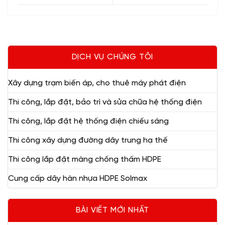
DỊCH VỤ CHÚNG TÔI
Xây dựng trạm biến áp, cho thuê máy phát điện
Thi công, lắp đặt, bảo trì và sửa chữa hệ thống điện
Thi công, lắp đặt hệ thống điện chiếu sáng
Thi công xây dựng đường dây trung hạ thế
Thi công lắp đặt màng chống thấm HDPE
Cung cấp dây hàn nhựa HDPE Solmax
BÀI VIẾT MỚI NHẤT