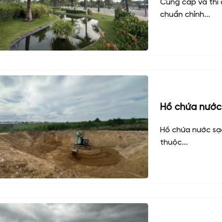
Cung cấp và thi
chuẩn chỉnh...
Hồ chứa nước
Hồ chứa nước sạc
thuộc...