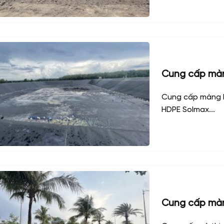
Cung cấp mà
Cung cấp màng H
HDPE Solmax...
Cung cấp mà