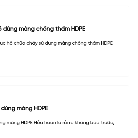
ồ dùng màng chống thấm HDPE
ục hồ chữa cháy sử dụng màng chống thấm HDPE
 dùng màng HDPE
ng màng HDPE Hỏa hoạn là rủi ro không báo trước,