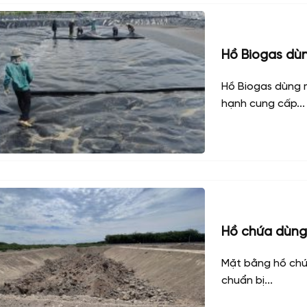
Hồ Biogas dù
Hồ Biogas dùng 
hạnh cung cấp...
Hồ chứa dùng
Mặt bằng hồ chứ
chuẩn bị...