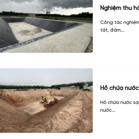
Nghiệm thu h
Công tác nghiệm
tất, đảm...
Hồ chứa nước
Hồ chứa nước sạc
nước...