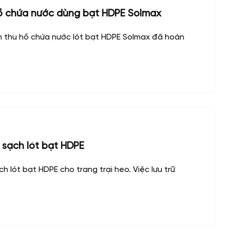
ồ chứa nước dùng bạt HDPE Solmax
 thu hồ chứa nước lót bạt HDPE Solmax đã hoàn
 sạch lót bạt HDPE
h lót bạt HDPE cho trang trại heo. Việc lưu trữ