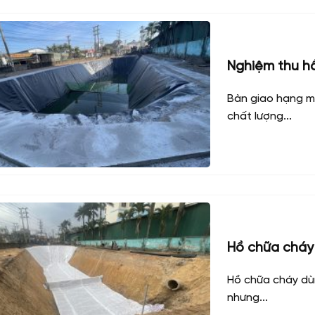
Nghiệm thu h
Bàn giao hạng m
chất lượng...
Hồ chữa cháy
Hồ chữa cháy dù
nhưng...