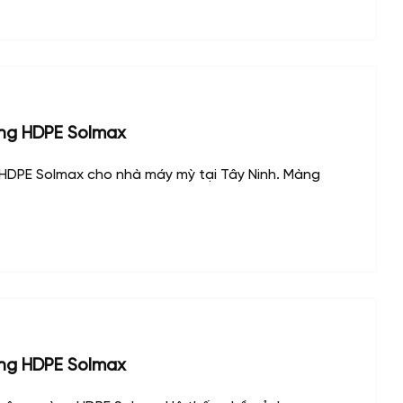
ng HDPE Solmax
DPE Solmax cho nhà máy mỳ tại Tây Ninh. Màng
ng HDPE Solmax