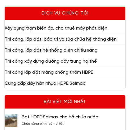
DỊCH VỤ CHÚNG TÔI
Xây dựng trạm biến áp, cho thuê máy phát điện
Thi công, lắp đặt, bảo trì và sửa chữa hệ thống điện
Thi công, lắp đặt hệ thống điện chiếu sáng
Thi công xây dựng đường dây trung hạ thế
Thi công lắp đặt màng chống thấm HDPE
Cung cấp dây hàn nhựa HDPE Solmax
BÀI VIẾT MỚI NHẤT
Bạt HDPE Solmax cho hồ chứa nước
ở
Chức năng bình luận bị tắt
Bạt