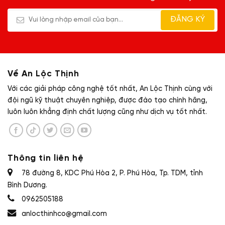
Về An Lộc Thịnh
Với các giải pháp công nghệ tốt nhất, An Lộc Thịnh cùng với
đội ngũ kỹ thuật chuyên nghiệp, được đào tạo chính hãng,
luôn luôn khẳng định chất lượng cũng như dịch vụ tốt nhất.
Thông tin liên hệ
78 đường 8, KDC Phú Hòa 2, P. Phú Hòa, Tp. TDM, tỉnh
Bình Dương.
0962505188
anlocthinhco@gmail.com