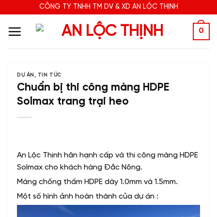
Bỏ
CÔNG TY TNHH TM DV & XD AN LỘC THỊNH
qua
nội
0
dung
DỰ ÁN
,
TIN TỨC
Chuẩn bị thi công màng HDPE
Solmax trang trại heo
An Lộc Thịnh hân hạnh cấp và thi công màng HDPE
Solmax cho khách hàng Đắc Nông.
Màng chống thấm HDPE dày 1.0mm và 1.5mm.
Một số hình ảnh hoàn thành của dự án :