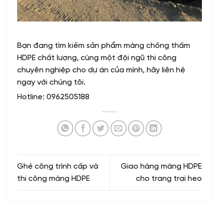
Bạn đang tìm kiếm sản phẩm màng chống thấm
HDPE chất lượng, cùng một đội ngũ thi công
chuyên nghiệp cho dự án của mình, hãy liên hệ
ngay với chúng tôi.
Hotline: 0962505188
Ghé công trình cấp và
Giao hàng màng HDPE
thi công màng HDPE
cho trang trại heo