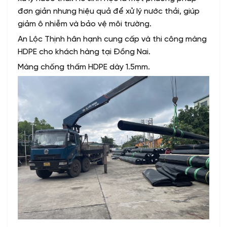
đơn giản nhưng hiệu quả để xử lý nước thải, giúp
giảm ô nhiễm và bảo vệ môi trường.
An Lộc Thịnh hân hạnh cung cấp và thi công màng
HDPE cho khách hàng tại Đồng Nai.
Màng chống thấm HDPE dày 1.5mm.