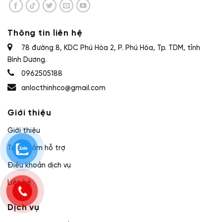
Thông tin liên hệ
78 đường 8, KDC Phú Hòa 2, P. Phú Hòa, Tp. TDM, tỉnh
Bình Dương.
0962505188
anlocthinhco@gmail.com
Giới thiệu
Giới thiệu
Trung tâm hỗ trợ
Điều khoản dịch vụ
Liên hệ
Dịch vụ