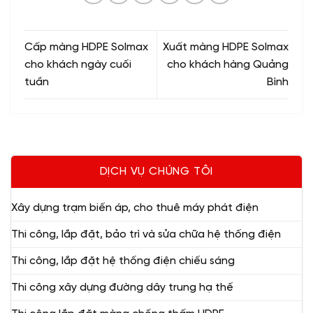
Cấp màng HDPE Solmax
Xuất màng HDPE Solmax
cho khách ngày cuối
cho khách hàng Quảng
tuần
Bình
DỊCH VỤ CHÚNG TÔI
Xây dựng trạm biến áp, cho thuê máy phát điện
Thi công, lắp đặt, bảo trì và sửa chữa hệ thống điện
Thi công, lắp đặt hệ thống điện chiếu sáng
Thi công xây dựng đường dây trung hạ thế